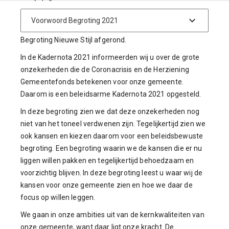
Met deze eerste digitale begroting is het project
Begroting Nieuwe Stijl afgerond.
In de Kadernota 2021 informeerden wij u over de grote
onzekerheden die de Coronacrisis en de Herziening
Gemeentefonds betekenen voor onze gemeente.
Daarom is een beleidsarme Kadernota 2021 opgesteld.
In deze begroting zien we dat deze onzekerheden nog
niet van het toneel verdwenen zijn. Tegelijkertijd zien we
ook kansen en kiezen daarom voor een beleidsbewuste
begroting. Een begroting waarin we de kansen die er nu
liggen willen pakken en tegelijkertijd behoedzaam en
voorzichtig blijven. In deze begroting leest u waar wij de
kansen voor onze gemeente zien en hoe we daar de
focus op willen leggen.
We gaan in onze ambities uit van de kernkwaliteiten van
onze gemeente, want daar ligt onze kracht. De