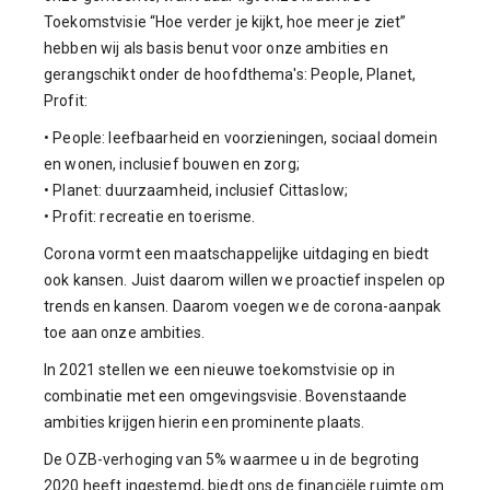
Toekomstvisie “Hoe verder je kijkt, hoe meer je ziet”
hebben wij als basis benut voor onze ambities en
gerangschikt onder de hoofdthema's: People, Planet,
Profit:
• People: leefbaarheid en voorzieningen, sociaal domein
en wonen, inclusief bouwen en zorg;
• Planet: duurzaamheid, inclusief Cittaslow;
• Profit: recreatie en toerisme.
Corona vormt een maatschappelijke uitdaging en biedt
ook kansen. Juist daarom willen we proactief inspelen op
trends en kansen. Daarom voegen we de corona-aanpak
toe aan onze ambities.
In 2021 stellen we een nieuwe toekomstvisie op in
combinatie met een omgevingsvisie. Bovenstaande
ambities krijgen hierin een prominente plaats.
De OZB-verhoging van 5% waarmee u in de begroting
2020 heeft ingestemd, biedt ons de financiële ruimte om