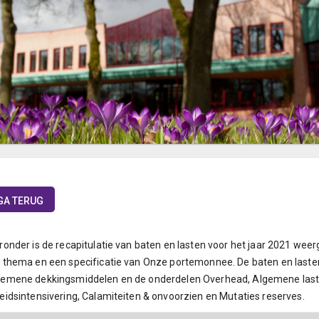
GA TERUG
ronder is de recapitulatie van baten en lasten voor het jaar 2021 weer
 thema en een specificatie van Onze portemonnee. De baten en last
gemene dekkingsmiddelen en de onderdelen Overhead, Algemene last
eidsintensivering, Calamiteiten & onvoorzien en Mutaties reserves.