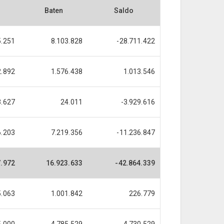
Baten
Saldo
5.251
8.103.828
-28.711.422
2.892
1.576.438
1.013.546
3.627
24.011
-3.929.616
6.203
7.219.356
-11.236.847
7.972
16.923.633
-42.864.339
5.063
1.001.842
226.779