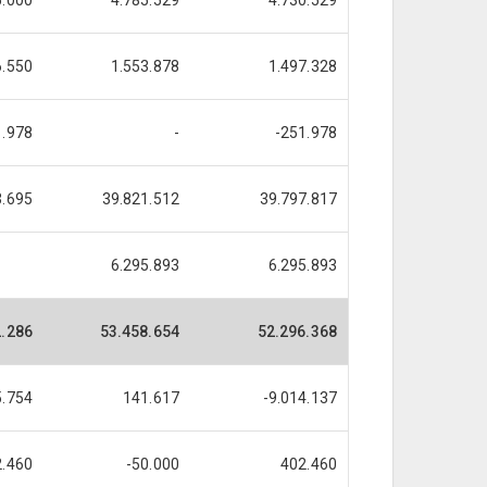
5.000
4.785.529
4.730.529
6.550
1.553.878
1.497.328
1.978
-
-251.978
3.695
39.821.512
39.797.817
6.295.893
6.295.893
2.286
53.458.654
52.296.368
5.754
141.617
-9.014.137
2.460
-50.000
402.460