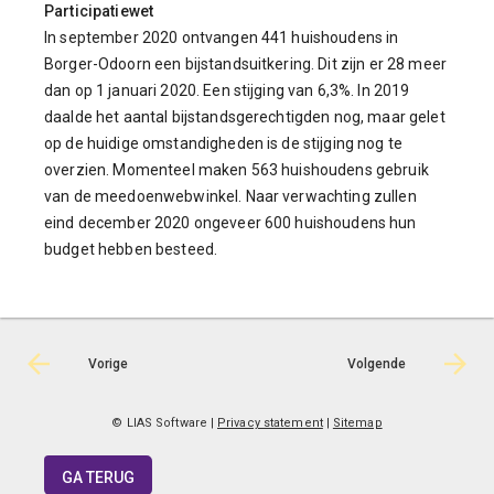
Participatiewet
In september 2020 ontvangen 441 huishoudens in
Borger-Odoorn een bijstandsuitkering. Dit zijn er 28 meer
dan op 1 januari 2020. Een stijging van 6,3%. In 2019
daalde het aantal bijstandsgerechtigden nog, maar gelet
op de huidige omstandigheden is de stijging nog te
overzien. Momenteel maken 563 huishoudens gebruik
van de meedoenwebwinkel. Naar verwachting zullen
eind december 2020 ongeveer 600 huishoudens hun
budget hebben besteed.
Vorige
Volgende
© LIAS Software
|
Privacy statement
|
Sitemap
GA TERUG