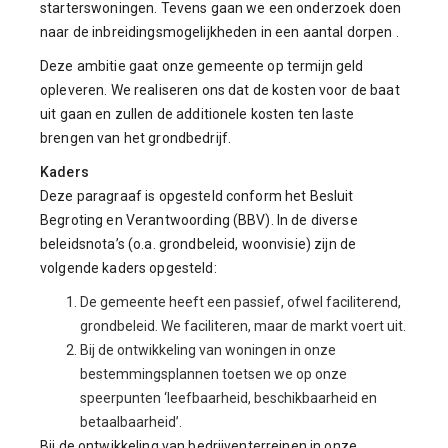
starterswoningen. Tevens gaan we een onderzoek doen
naar de inbreidingsmogelijkheden in een aantal dorpen
.
Deze ambitie gaat onze gemeente op termijn geld
opleveren. We realiseren ons dat de kosten voor de baat
uit gaan en zullen de additionele kosten ten laste
brengen van het grondbedrijf.
Kaders
Deze paragraaf is opgesteld conform het Besluit
Begroting en Verantwoording (BBV). In de diverse
beleidsnota’s (o.a. grondbeleid, woonvisie) zijn de
volgende kaders opgesteld:
De gemeente heeft een passief, ofwel faciliterend,
grondbeleid. We faciliteren, maar de markt voert uit.
Bij de ontwikkeling van woningen in onze
bestemmingsplannen toetsen we op onze
speerpunten ‘leefbaarheid, beschikbaarheid en
betaalbaarheid’.
Bij de ontwikkeling van bedrijventerreinen in onze