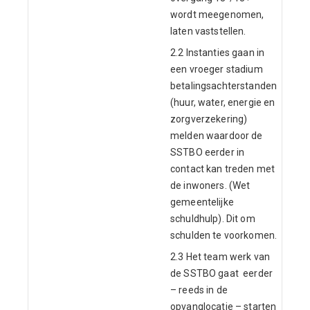
wordt meegenomen,
laten vaststellen.
2.2 Instanties gaan in
een vroeger stadium
betalingsachterstanden
(huur, water, energie en
zorgverzekering)
melden waardoor de
SSTBO eerder in
contact kan treden met
de inwoners. (Wet
gemeentelijke
schuldhulp). Dit om
schulden te voorkomen.
2.3 Het team werk van
de SSTBO gaat eerder
– reeds in de
opvanglocatie – starten