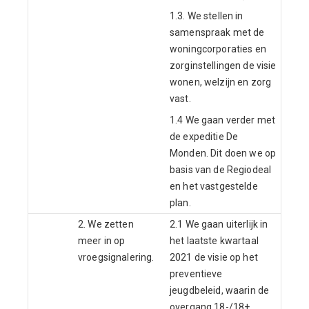
1.3. We stellen in
samenspraak met de
woningcorporaties en
zorginstellingen de visie
wonen, welzijn en zorg
vast.
1.4 We gaan verder met
de expeditie De
Monden. Dit doen we op
basis van de Regiodeal
en het vastgestelde
plan.
2. We zetten
2.1 We gaan uiterlijk in
meer in op
het laatste kwartaal
vroegsignalering.
2021 de visie op het
preventieve
jeugdbeleid, waarin de
overgang 18-/18+