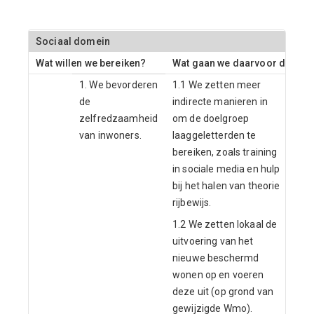
Sociaal domein
Wat willen we bereiken?
Wat gaan we daarvoor doen?
1. We bevorderen
1.1 We zetten meer
de
indirecte manieren in
zelfredzaamheid
om de doelgroep
van inwoners.
laaggeletterden te
bereiken, zoals training
in sociale media en hulp
bij het halen van theorie
rijbewijs.
1.2 We zetten lokaal de
uitvoering van het
nieuwe beschermd
wonen op en voeren
deze uit (op grond van
gewijzigde Wmo).