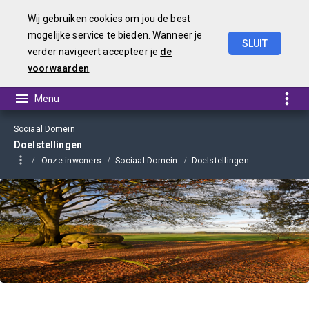
Wij gebruiken cookies om jou de best
mogelijke service te bieden. Wanneer je
SLUIT
verder navigeert accepteer je
de
Begroting 2021
voorwaarden
Sociaal Domein
Doelstellingen
Onze inwoners
Sociaal Domein
Doelstellingen