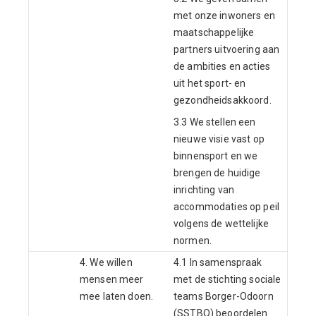
met onze inwoners en
maatschappelijke
partners uitvoering aan
de ambities en acties
uit het sport- en
gezondheidsakkoord.
3.3 We stellen een
nieuwe visie vast op
binnensport en we
brengen de huidige
inrichting van
accommodaties op peil
volgens de wettelijke
normen.
4. We willen
4.1 In samenspraak
mensen meer
met de stichting sociale
mee laten doen.
teams Borger-Odoorn
(SSTBO) beoordelen