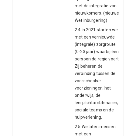
met de integratie van
nieuwkomers. (nieuwe
Wet inburgering)
2.4 In 2021 starten we
met een vernieuwde
(integrale) zorgroute
(0-23 jaar) waarbij één
persoon de regie voert.
Zij beheren de
verbinding tussen de
voorschoolse
voorzieningen, het
onderwijs, de
leerplichtambtenaren,
sociale teams en de
hulpverlening.
2.5 We laten mensen
met een