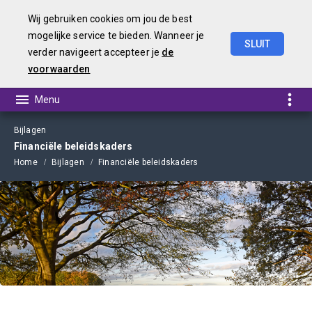
Wij gebruiken cookies om jou de best
mogelijke service te bieden. Wanneer je
SLUIT
verder navigeert accepteer je
de
Begroting 2021
voorwaarden
Bijlagen
Financiële beleidskaders
Home
Bijlagen
Financiële beleidskaders