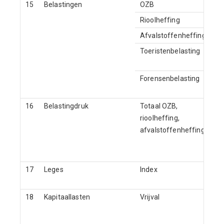
15
Belastingen
OZB
Rioolheffing
Afvalstoffenheffing
Toeristenbelasting
Forensenbelasting
16
Belastingdruk
Totaal OZB,
rioolheffing,
afvalstoffenheffing
17
Leges
Index
18
Kapitaallasten
Vrijval