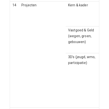
14
Projecten
Kern & kader
Vastgoed & Geld
(wegen, groen,
gebouwen)
3D's (jeugd, wmo,
participatie)