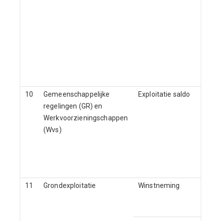
10
Gemeenschappelijke
Exploitatie saldo
regelingen (GR) en
Werkvoorzieningschappen
(Wvs)
11
Grondexploitatie
Winstneming