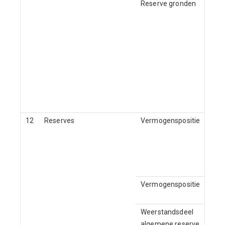
Reserve gronden
12
Reserves
Vermogenspositie
Vermogenspositie
Weerstandsdeel
algemene reserve